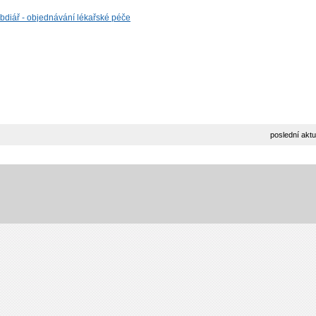
diář - objednávání lékařské péče
poslední aktu