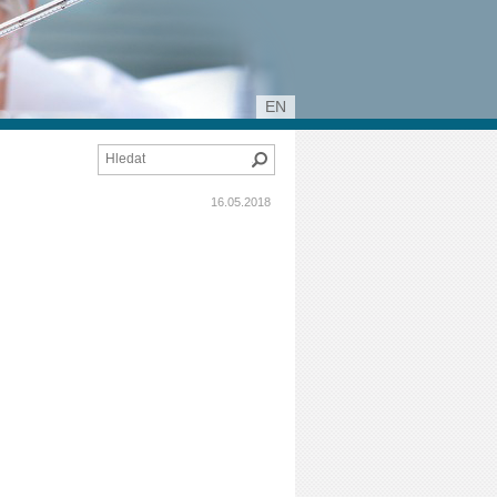
EN
Hledat
16.05.2018